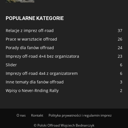
POPULARNE KATEGORIE
Relacje z imprez off-road
37
Prace w warsztacie offroad
26
Porady dla fanów offroad
24
Imprezy off-road 4×4 bez organizatora
23
Slider
6
Imprezy off-road 4x4 z organizatorem
6
Inne tematy dla fanów offroad
3
Wpisy o Never-Rnding Rally
2
O nas
Kontakt
Polityka prywatności i regulamin imprez
© Polski Offroad Wojciech Bednarczyk