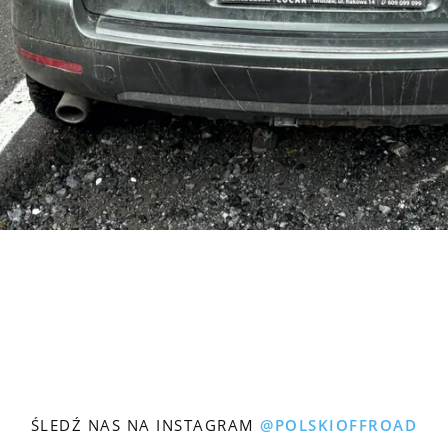
ŚLEDŹ NAS NA INSTAGRAM
@POLSKIOFFROAD