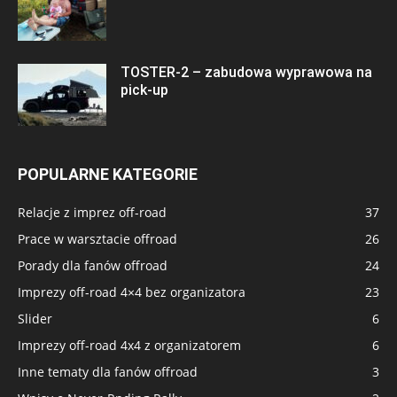
TOSTER-2 – zabudowa wyprawowa na
pick-up
POPULARNE KATEGORIE
Relacje z imprez off-road
37
Prace w warsztacie offroad
26
Porady dla fanów offroad
24
Imprezy off-road 4×4 bez organizatora
23
Slider
6
Imprezy off-road 4x4 z organizatorem
6
Inne tematy dla fanów offroad
3