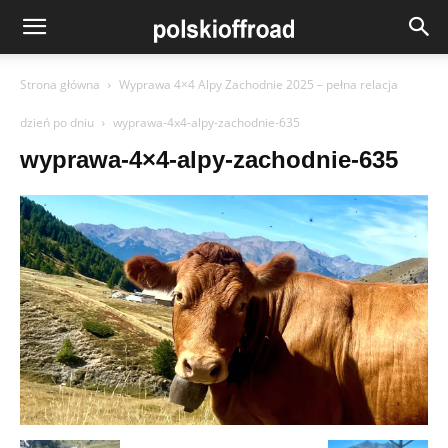
Strona główna
Wyprawa 4×4 Alpy Zachodnie 2025 – pełna relacja
dzień po dniu
wyprawa-4x4-alpy-zachodnie-635
wyprawa-4×4-alpy-zachodnie-635