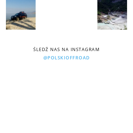
ŚLEDŹ NAS NA INSTAGRAM
@POLSKIOFFROAD