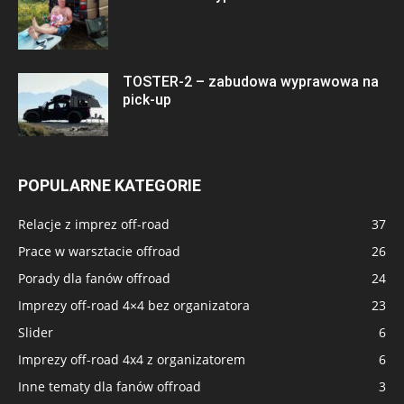
TOSTER-2 – zabudowa wyprawowa na
pick-up
POPULARNE KATEGORIE
Relacje z imprez off-road
37
Prace w warsztacie offroad
26
Porady dla fanów offroad
24
Imprezy off-road 4×4 bez organizatora
23
Slider
6
Imprezy off-road 4x4 z organizatorem
6
Inne tematy dla fanów offroad
3